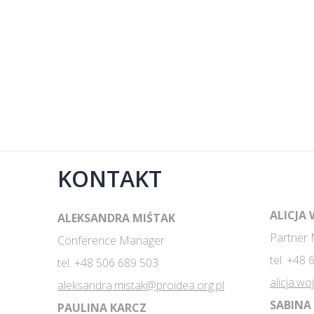
KONTAKT
ALICJA
ALEKSANDRA MIŚTAK
Partner
Conference Manager
tel. +48
tel. +48 506 689 503
alicja.wo
aleksandra.mistak@proidea.org.pl
SABINA
PAULINA KARCZ