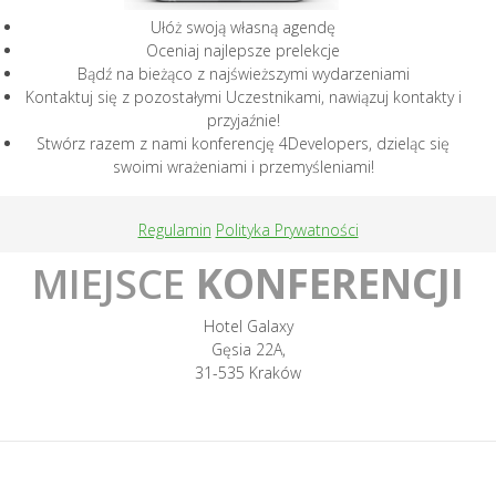
Ułóż swoją własną agendę
Oceniaj najlepsze prelekcje
Bądź na bieżąco z najświeższymi wydarzeniami
Kontaktuj się z pozostałymi Uczestnikami, nawiązuj kontakty i
przyjaźnie!
Stwórz razem z nami konferencję 4Developers, dzieląc się
swoimi wrażeniami i przemyśleniami!
Regulamin
Polityka Prywatności
MIEJSCE
KONFERENCJI
Hotel Galaxy
Gęsia 22A,
31-535 Kraków