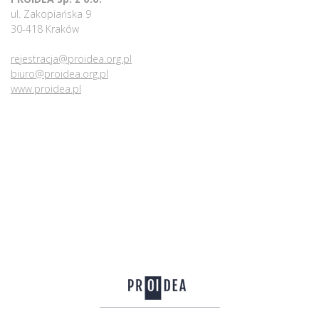
ul. Zakopiańska 9
30-418 Kraków
rejestracja@proidea.org.pl
biuro@proidea.org.pl
www.proidea.pl