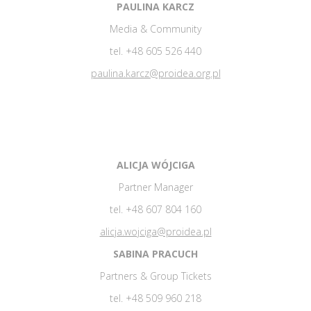
PAULINA KARCZ
Media & Community
tel. +48 605 526 440
paulina.karcz@proidea.org.pl
ALICJA WÓJCIGA
Partner Manager
tel. +48 607 804 160
alicja.wojciga@proidea.pl
SABINA PRACUCH
Partners & Group Tickets
tel. +48 509 960 218