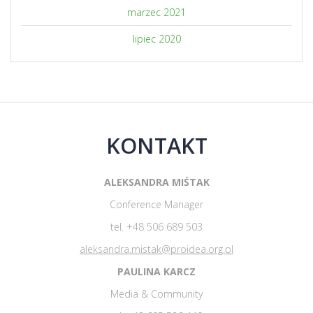
marzec 2021
lipiec 2020
KONTAKT
ALEKSANDRA MIŚTAK
Conference Manager
tel. +48 506 689 503
aleksandra.mistak@proidea.org.pl
PAULINA KARCZ
Media & Community