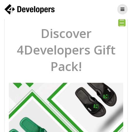
Skip
to
content
Discover
4Developers Gift
Pack!